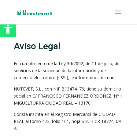
Abrir barra de herramientas
Aviso Legal
En cumplimiento de la Ley 34/2002, de 11 de julio, de
servicios de la sociedad de la información y de
comercio electrónico (LSSI), le informamos de que:
NUTEVET, S.L., con NIF B13474176, tiene su domicilio
social en C/ FRANCISCO FERNANDEZ ORDOÑEZ, Nº 1
MIGUELTURRA CIUDAD REAL – 13170.
Consta inscrita en el Registro Mercantil de CIUDAD
REAL al tomo 473; folio 101, hoja S 8, H CR 18724, I/A
4.